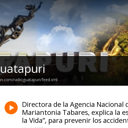
uatapuri
an.com/radioguatapuri/feed.xml
Directora de la Agencia Nacional 
Mariantonia Tabares, explica la 
la Vida”, para prevenir los acciden