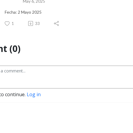
May 6, 2025
Fecha: 2 Mayo 2025
1
33
t (0)
to continue.
Log in