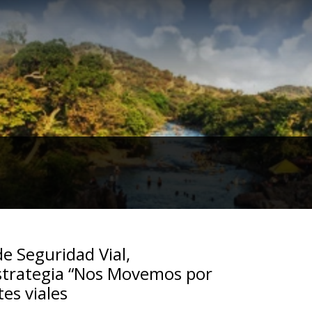
de Seguridad Vial,
estrategia “Nos Movemos por
tes viales